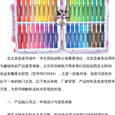
在文具批发市场中，学生用品始终占据重要地位，尤其是兼具实用性
与趣味性的产品更受青睐。义乌市浩斌电子商务商行供应的西瓜太郎36
色盒装飘香水彩笔（型号R072034），正是一款集环保、创意与高性价
比于一体的热门文具。以下将从价格、厂家背景、产品特性及批发优势等
方面，为您详细解析这款水彩笔的价值。
一、产品核心亮点：环保设计与创意体验
西瓜太郎作为知名文具品牌，其36色盒装水彩笔以环保材质打造，