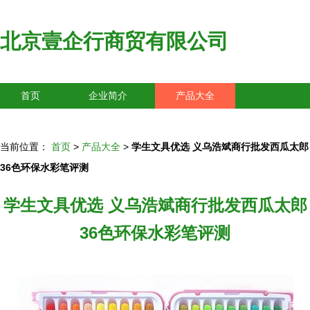
北京壹企行商贸有限公司
首页
企业简介
产品大全
联系我们
企业信息
访客留言
当前位置：
首页
>
产品大全
>
学生文具优选 义乌浩斌商行批发西瓜太郎
36色环保水彩笔评测
学生文具优选 义乌浩斌商行批发西瓜太郎
36色环保水彩笔评测