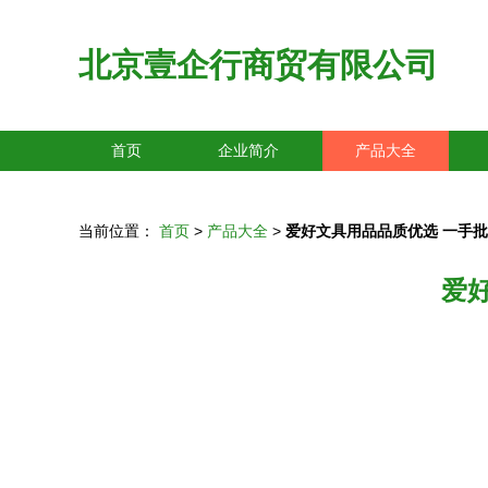
北京壹企行商贸有限公司
首页
企业简介
产品大全
当前位置：
首页
>
产品大全
>
爱好文具用品品质优选 一手
爱