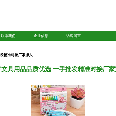
联系我们
企业信息
访客留言
批发精准对接厂家源头
好文具用品品质优选 一手批发精准对接厂家