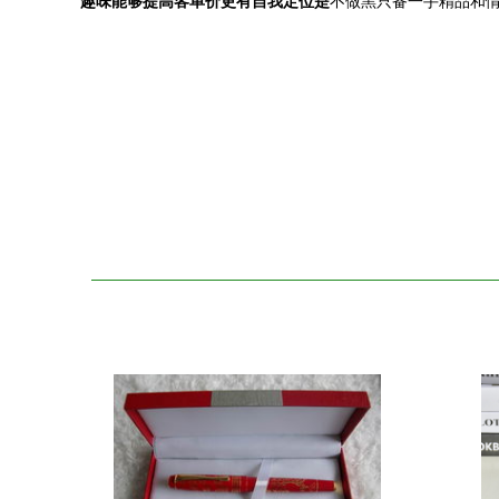
趣味能够提高客单价更有自我定位是
不做黑只备一手精品和