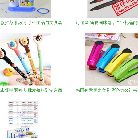
款推荐 批发小学生奖品与文具套
订造皇 简易圆珠笔，企业礼品
，助力幼儿园奖励用品市场
市场晴雨表 从批发价格到制造商
韩国创意晨光文具 彩色办公订
的全面解析
理批发的市场机遇