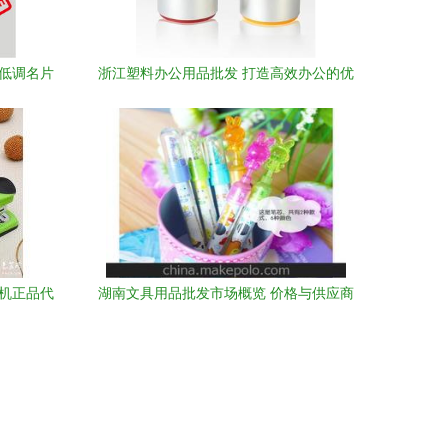
的低调名片
浙江塑料办公用品批发 打造高效办公的优
质选择
书机正品代
湖南文具用品批发市场概览 价格与供应商
指南